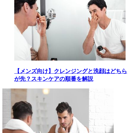
【メンズ向け】クレンジングと洗顔はどちら
が先？スキンケアの順番を解説