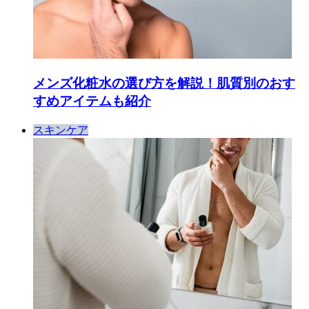
メンズ化粧水の選び方を解説！肌質別のおす
すめアイテムも紹介
スキンケア