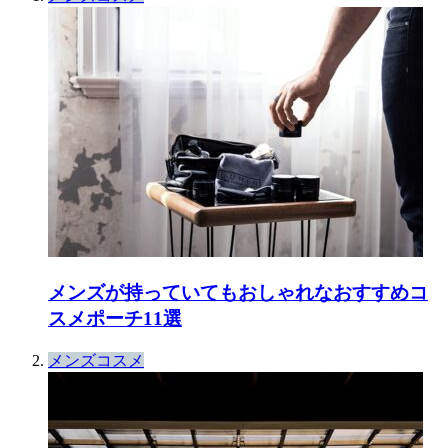
メンズが持っていてもおしゃれなおすすめコ
スメポーチ11選
メンズコスメ