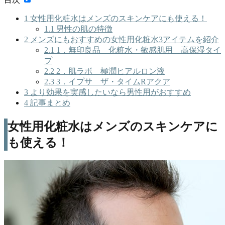
1
女性用化粧水はメンズのスキンケアにも使える！
1.1
男性の肌の特徴
2
メンズにもおすすめの女性用化粧水3アイテムを紹介
2.1
1．無印良品 化粧水・敏感肌用 高保湿タイ
プ
2.2
2．肌ラボ 極潤ヒアルロン液
2.3
3．イプサ ザ・タイムRアクア
3
より効果を実感したいなら男性用がおすすめ
4
記事まとめ
女性用化粧水はメンズのスキンケアに
も使える！