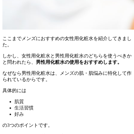
ここまでメンズにおすすめの女性用化粧水を紹介してきまし
た。
しかし、女性用化粧水と男性用化粧水のどちらを使うべきか
と問われたら、
男性用化粧水の使用をおすすめします。
なぜなら男性用化粧水は、メンズの肌・肌悩みに特化して作
られているからです。
具体的には
肌質
生活習慣
好み
の3つのポイントです。