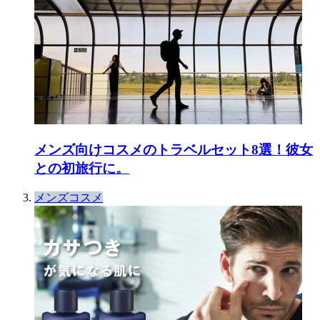
メンズ向けコスメのトラベルセット8選！彼女
との初旅行に。
メンズコスメ