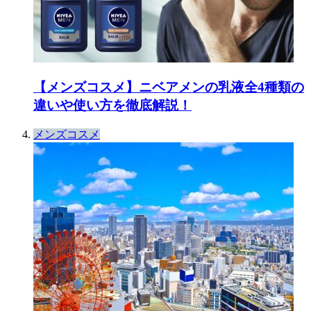
【メンズコスメ】ニベアメンの乳液全4種類の
違いや使い方を徹底解説！
メンズコスメ