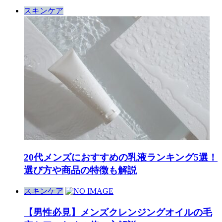
スキンケア
20代メンズにおすすめの乳液ランキング5選！
選び方や商品の特徴も解説
スキンケア
【男性必見】メンズクレンジングオイルの毛