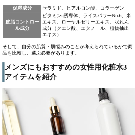
保湿成分
セラミド、ヒアルロン酸、コラーゲン
ビタミンc誘導体、ライスパワーNo.6、米
皮脂コントロー
エキス、ローヤルゼリーエキス、収れん
ル成分
成分（クエン酸、エタノール、植物抽出
エキス）
そして、自分の肌質・肌悩みのことが考えられているかで商
品を比較し、選ぶ必要があります。
メンズにもおすすめの女性用化粧水3
アイテムを紹介