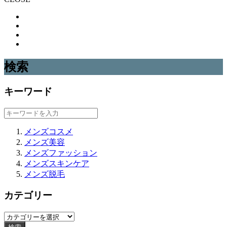
検索
キーワード
メンズコスメ
メンズ美容
メンズファッション
メンズスキンケア
メンズ脱毛
カテゴリー