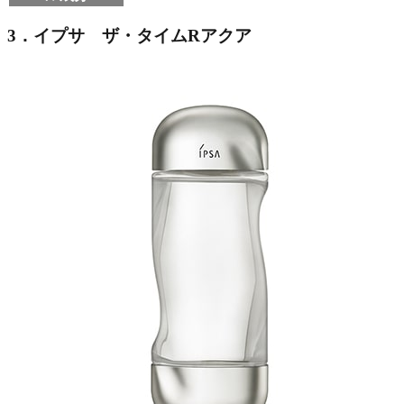
3．イプサ ザ・タイムRアクア