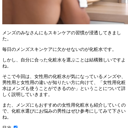
メンズのみなさんにもスキンケアの習慣が浸透してきまし
た。
毎日のメンズスキンケアに欠かせないのが化粧水です。
しかし、自分に合った化粧水を選ぶことは結構難しいですよ
ね。
そこで今回は、女性用の化粧水が気になっているメンズや、
男性用と女性用の違いが知りたい方に向けて、「女性用化粧
水はメンズも使うことができるのか」ということについて詳
しく説明していきます。
また、メンズにもおすすめの女性用化粧水も紹介していくの
で、化粧水選びにお悩みの男性はぜひ参考にしてみて下さい
ね。
目次