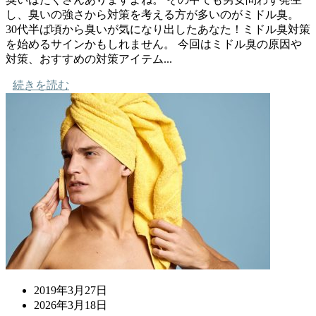
し、臭いの強さから対策を考える方が多いのがミドル臭。
30代半ば頃から臭いが気になり出したあなた！ミドル臭対策
を始めるサインかもしれません。 今回はミドル臭の原因や
対策、おすすめの対策アイテム...
続きを読む
2019年3月27日
2026年3月18日