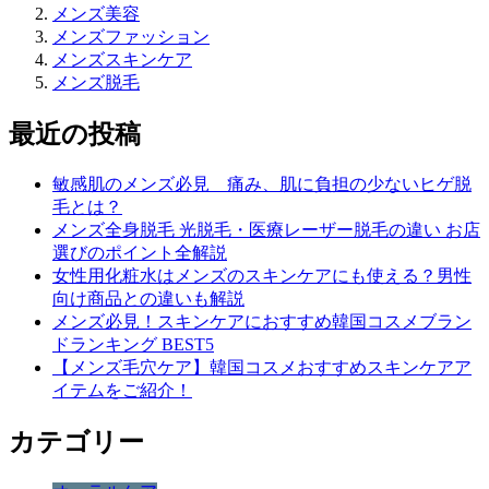
メンズ美容
メンズファッション
メンズスキンケア
メンズ脱毛
最近の投稿
敏感肌のメンズ必見 痛み、肌に負担の少ないヒゲ脱
毛とは？
メンズ全身脱毛 光脱毛・医療レーザー脱毛の違い お店
選びのポイント全解説
女性用化粧水はメンズのスキンケアにも使える？男性
向け商品との違いも解説
メンズ必見！スキンケアにおすすめ韓国コスメブラン
ドランキング BEST5
【メンズ毛穴ケア】韓国コスメおすすめスキンケアア
イテムをご紹介！
カテゴリー