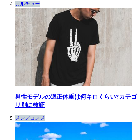
カルチャー
男性モデルの適正体重は何キロくらい?カテゴ
リ別に検証
メンズコスメ