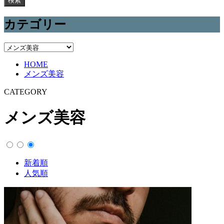
検索
カテゴリー
カ
テ
HOME
ゴ
メンズ美容
リ
ー
CATEGORY
メンズ美容
新着順
人気順