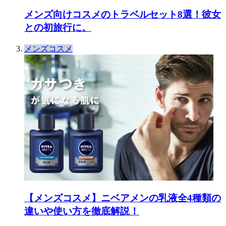
メンズ向けコスメのトラベルセット8選！彼女
との初旅行に。
メンズコスメ
【メンズコスメ】ニベアメンの乳液全4種類の
違いや使い方を徹底解説！