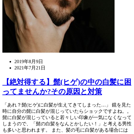
2019年8月9日
2021年7月21日
【絶対得する】髭(ヒゲ)の中の白髪に困
ってませんか?その原因と対策
「あれ？髭(ヒゲ)に白髪が生えてきてしまった…」 鏡を見た
時に自分の髭に白髪が混じっていたらショックですよね。。
髭に白髪が混じっていると若々しい印象が一気になくなって
しまうので、「髭の白髪をなんとかしたい！」と考える男性
も多いと思われます。 また、髪の毛に白髪がある場合には