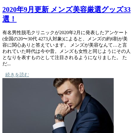
2020年9月更新 メンズ美容厳選グッズ33
選！
有名男性脱毛クリニックが2020年2月に発表したアンケート
(全国の20〜30代 4273人対象)によると、メンズの約6割が美
容に関心ありと答えています。 メンズが美容なんて…と言
われていた時代は今や昔。メンズも女性と同じようにその人
となりを表すものとして注目されるようになりました。 た
だ...
続きを読む