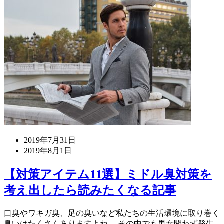
2019年7月31日
2019年8月1日
【対策アイテム11選】ミドル臭対策を
考え出したら読みたくなる記事
口臭やワキガ臭、足の臭いなど私たちの生活環境に取り巻く
臭いはたくさんありますよね。 その中でも男女問わず発生