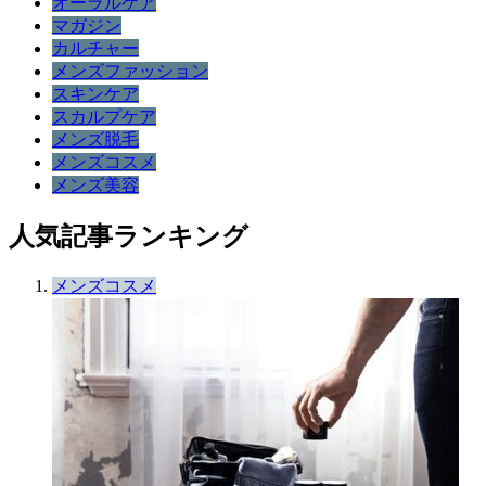
オーラルケア
マガジン
カルチャー
メンズファッション
スキンケア
スカルプケア
メンズ脱毛
メンズコスメ
メンズ美容
人気記事ランキング
メンズコスメ