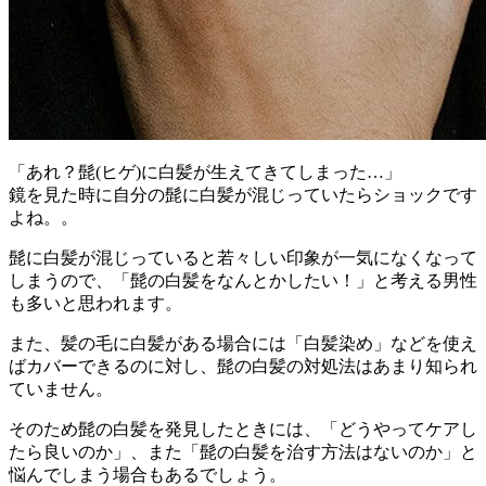
「あれ？髭(ヒゲ)に白髪が生えてきてしまった…」
鏡を見た時に自分の髭に白髪が混じっていたらショックです
よね。。
髭に白髪が混じっていると若々しい印象が一気になくなって
しまうので、「髭の白髪をなんとかしたい！」と考える男性
も多いと思われます。
また、髪の毛に白髪がある場合には「白髪染め」などを使え
ばカバーできるのに対し、髭の白髪の対処法はあまり知られ
ていません。
そのため髭の白髪を発見したときには、「どうやってケアし
たら良いのか」、また「髭の白髪を治す方法はないのか」と
悩んでしまう場合もあるでしょう。