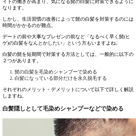
イトの働きが高まり、気になる髭の白髪に対策できるように
なります。
しかし、
生活習慣の改善によって髭の白髪を対策するのには
時間がかかる
のが難点。
デートの前や大事なプレゼンの前など「なるべく早く髭(ヒ
ゲ)の白髪をなんとかしたい」という方もいますよね。
白髪の髭を短期間で対策する方法としては、一般的に以下の
２つがあります。
髭の白髪を毛染めシャンプーで染める
白髪になっている部分だけを永久脱毛する
それぞれのメリット・デメリットについて以下で詳しく解説
しますね。
白髪隠しとして毛染めシャンプーなどで染める