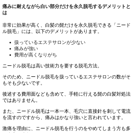
痛みに耐えながら白い部分だけを永久脱毛するデメリットと
は
非常に効果が高く、白髪の髭だけを永久脱毛できる「ニード
ル脱毛」には、以下のデメリットがあります。
扱っているエステサロンが少ない
痛みが強い
費用が高くなりがち
ニードル脱毛は高い技術力を要する脱毛方法。
そのため、ニードル脱毛を扱っているエステサロンの数がそ
もそも少ないです。
後述する費用面なども含めて、手軽に行える髭の白髪対処法
ではありません。
また、ニードル脱毛は一本一本、毛穴に直接針を刺して電流
を流すのですから、痛みはかなり強いと言われています。
激痛を理由に、ニードル脱毛を行うのをやめてしまう方も多