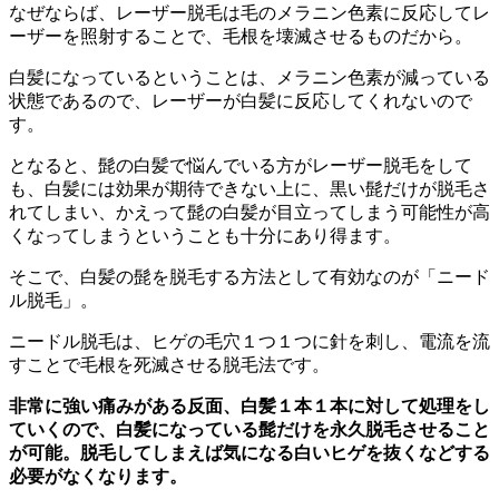
なぜならば、レーザー脱毛は毛のメラニン色素に反応してレ
ーザーを照射することで、毛根を壊滅させるものだから。
白髪になっているということは、メラニン色素が減っている
状態であるので、レーザーが白髪に反応してくれないので
す。
となると、
髭の白髪で悩んでいる方がレーザー脱毛をして
も、白髪には効果が期待できない上に、黒い髭だけが脱毛さ
れてしまい、かえって髭の白髪が目立ってしまう可能性が高
くなってしまうということも十分にあり得ます。
そこで、白髪の髭を脱毛する方法として有効なのが「ニード
ル脱毛」。
ニードル脱毛は、ヒゲの毛穴１つ１つに針を刺し、電流を流
すことで毛根を死滅させる脱毛法です。
非常に強い痛みがある反面、白髪１本１本に対して処理をし
ていくので、白髪になっている髭だけを永久脱毛させること
が可能。脱毛してしまえば気になる白いヒゲを抜くなどする
必要がなくなります。