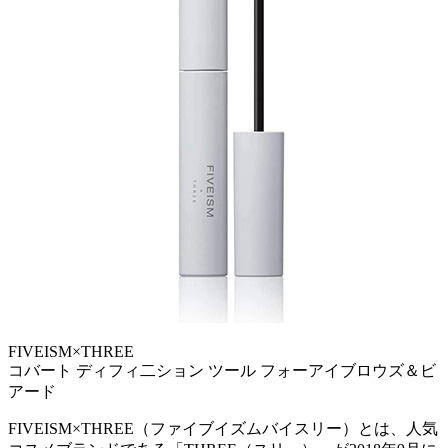
FIVEISM×THREE
コバート ディフィ二ション ツール フォーアイブロウズ＆ビ
アード
FIVEISM×THREE（ファイブイズムバイスリー）とは、人気