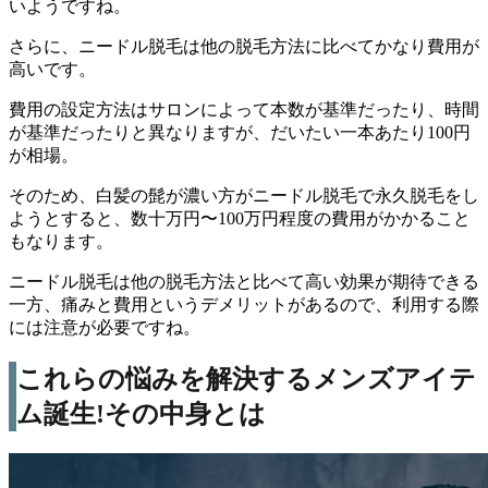
い
ようですね。
さらに、ニードル脱毛は他の脱毛方法に比べてかなり費用が
高いです。
費用の設定方法はサロンによって本数が基準だったり、時間
が基準だったりと異なりますが、だいたい一本あたり100円
が相場。
そのため、
白髪の髭が濃い方がニードル脱毛で永久脱毛をし
ようとすると、数十万円〜100万円程度の費用がかかる
こと
もなります。
ニードル脱毛は他の脱毛方法と比べて高い効果が期待できる
一方、痛みと費用というデメリットがあるので、利用する際
には注意が必要ですね。
これらの悩みを解決するメンズアイテ
ム誕生!その中身とは