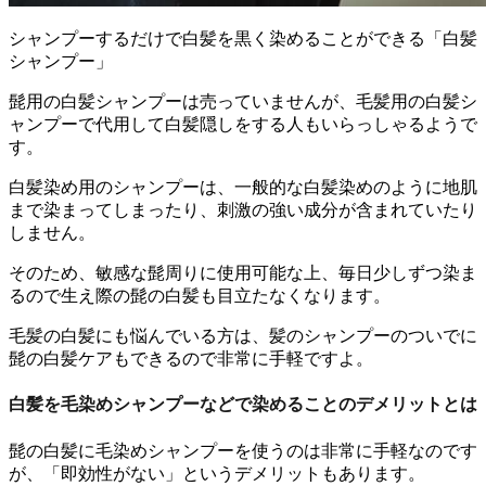
シャンプーするだけで白髪を黒く染めることができる「白髪
シャンプー」
髭用の白髪シャンプーは売っていませんが、毛髪用の白髪シ
ャンプーで代用して白髪隠しをする人もいらっしゃるようで
す。
白髪染め用のシャンプーは、一般的な白髪染めのように地肌
まで染まってしまったり、刺激の強い成分が含まれていたり
しません。
そのため、敏感な髭周りに使用可能な上、毎日少しずつ染ま
るので生え際の髭の白髪も目立たなくなります。
毛髪の白髪にも悩んでいる方は、髪のシャンプーのついでに
髭の白髪ケアもできるので非常に手軽ですよ。
白髪を毛染めシャンプーなどで染めることのデメリットとは
髭の白髪に毛染めシャンプーを使うのは非常に手軽なのです
が、「即効性がない」というデメリットもあります。