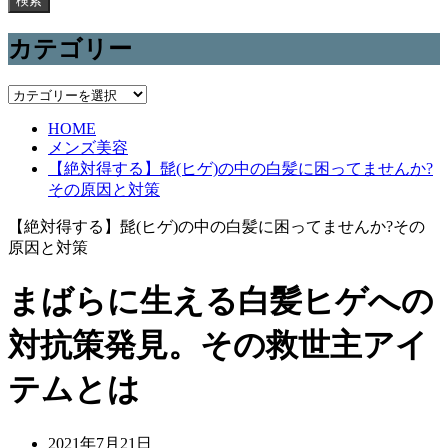
検索
カテゴリー
カ
テ
HOME
ゴ
メンズ美容
リ
【絶対得する】髭(ヒゲ)の中の白髪に困ってませんか?
ー
その原因と対策
【絶対得する】髭(ヒゲ)の中の白髪に困ってませんか?その
原因と対策
まばらに生える白髪ヒゲへの
対抗策発見。その救世主アイ
テムとは
2021年7月21日