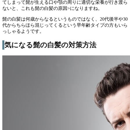
てしまって髭が生える口や顎の周りに適切な栄養が行き渡ら
ないと、これも髭の白髪の原因
>になりますね。
髭の白髪は何歳からなるというものではなく、20代後半や30
代からちらほら混じってくるという早年齢タイプの方もいら
っしゃるようです。
気になる髭の白髪の対策方法