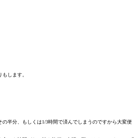
りもします。
の半分、もしくは1/3時間で済んでしまうのですから大変便