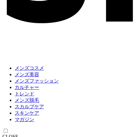
メンズコスメ
メンズ美容
メンズファッション
カルチャー
トレンド
メンズ脱毛
スカルプケア
スキンケア
マガジン
CLOSE