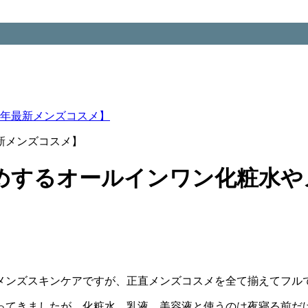
1年最新メンズコスメ】
新メンズコスメ】
めするオールインワン化粧水や
メンズスキンケアですが、正直メンズコスメを全て揃えてフル
ってきましたが、化粧水、乳液、美容液と使うのは夜寝る前だ