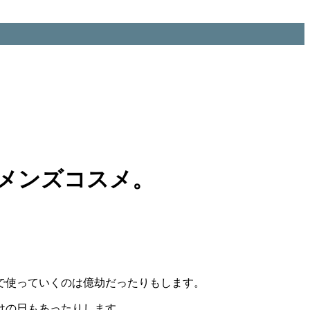
メンズコスメ。
で使っていくのは億劫だったりもします。
けの日もあったりします。