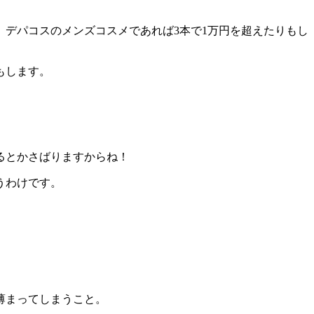
デパコスのメンズコスメであれば3本で1万円を超えたりもし
もします。
るとかさばりますからね！
うわけです。
薄まってしまうこと。