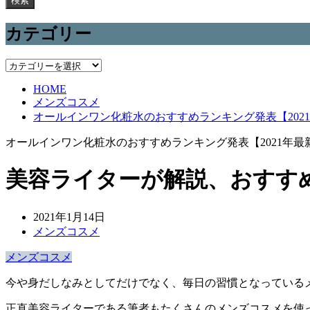
検索
カテゴリー
カ
テ
HOME
ゴ
メンズコスメ
リ
オールインワン化粧水のおすすめランキング発表【202
ー
オールインワン化粧水のおすすめランキング発表【2021年最
美容ライターが解説、おすす
2021年1月14日
メンズコスメ
メンズコスメ
今や身だしなみとしてだけでなく、毎日の習慣となっている
正直美容ライターである筆者もたくさんのメンズコスメを使