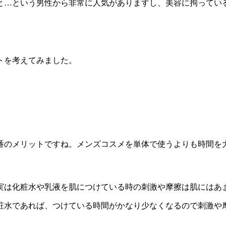
と…という男性から非常に人気がありますし、美容に拘ってい
トを考えてみました。
番のメリットですね。メンズコスメを単体で使うよりも時間を
実は化粧水や乳液を肌につけている時の刺激や摩擦は肌にはあ
粧水であれば、つけている時間がかなり少なくなるので刺激や