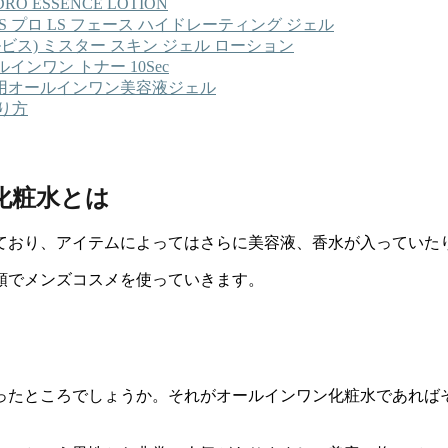
ESSENCE LOTION
S プロ LS フェース ハイドレーティング ジェル
ビス) ミスター スキン ジェル ローション
ンワン トナー 10Sec
用オールインワン美容液ジェル
り方
化粧水とは
ており、アイテムによってはさらに美容液、香水が入っていた
順でメンズコスメを使っていきます。
いったところでしょうか。それがオールインワン化粧水であればそ