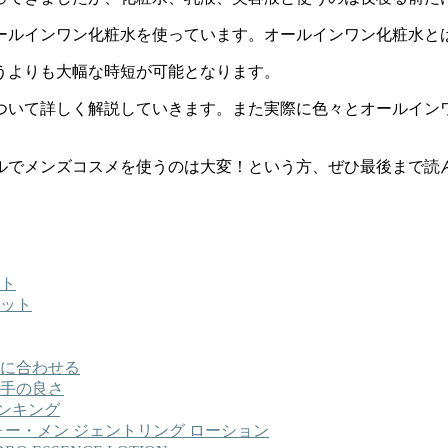
ールインワン化粧水を使っています。オールインワン化粧水と
うよりも大幅な時短が可能となります。
ついて詳しく解説していきます。また実際に色々とオールイン
ルでメンズコスメを使うのは大変！という方、ぜひ最後まで読
ト
ット
に合わせる
手の良さ
ンキング
ォー・メン ジェントリング ローション