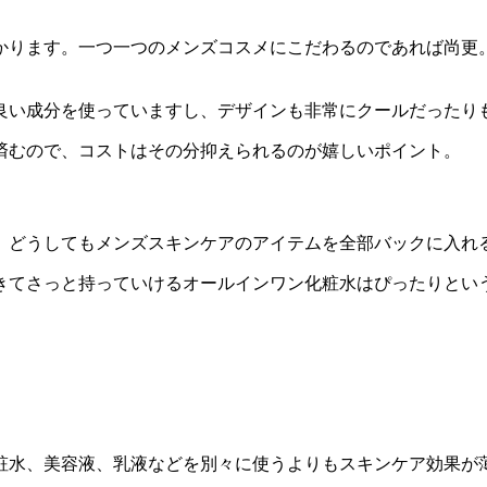
かります。一つ一つのメンズコスメにこだわるのであれば尚更。
良い成分を使っていますし、デザインも非常にクールだったり
済むので、コストはその分抑えられるのが嬉しいポイント。
。どうしてもメンズスキンケアのアイテムを全部バックに入れ
きてさっと持っていけるオールインワン化粧水はぴったりとい
粧水、美容液、乳液などを別々に使うよりもスキンケア効果が