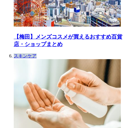
【梅田】メンズコスメが買えるおすすめ百貨
店・ショップまとめ
スキンケア