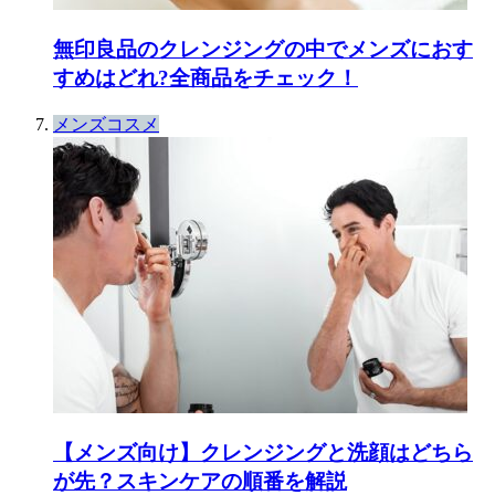
無印良品のクレンジングの中でメンズにおす
すめはどれ?全商品をチェック！
メンズコスメ
【メンズ向け】クレンジングと洗顔はどちら
が先？スキンケアの順番を解説