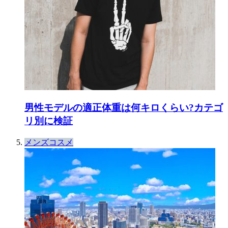
男性モデルの適正体重は何キロくらい?カテゴ
リ別に検証
メンズコスメ