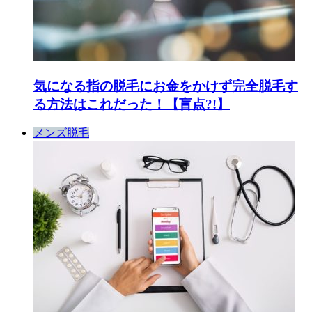
気になる指の脱毛にお金をかけず完全脱毛す
る方法はこれだった！【盲点?!】
メンズ脱毛