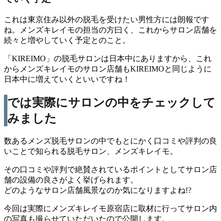
これは東京住み以外の脱毛を受けたい男性方には朗報です
ね。メンズキレイモの担当の方曰く、これからサロン店舗を
続々と増やしていく予定とのこと。
「KIREIMO」の脱毛サロンは日本中にありますから、これ
からメンズキレイモのサロン店舗もKIREIMOと同じように
日本中に増えていくといいですね！
では実際にサロンの中をチェックして
みました
数あるメンズ脱毛サロンの中でもとにかく口コミや評判の良
いことで知られる脱毛サロン、メンズキレイモ。
その口コミや評判で絶賛されているポイントとしてサロン店
舗の設備の良さがよく挙げられます。
どのようなサロン店舗風景なのか気になりますよね!?
今回は実際にメンズキレイモ原宿店に取材に行ってサロン内
の写真も撮らせていただいたので公開します。