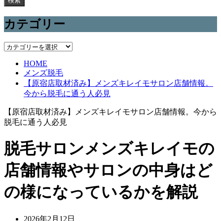
検索
カテゴリー
カ
テ
HOME
ゴ
メンズ脱毛
リ
【原宿店取材済み】メンズキレイモサロン店舗情報。
ー
今から脱毛に通う人必見
【原宿店取材済み】メンズキレイモサロン店舗情報。今から
脱毛に通う人必見
脱毛サロンメンズキレイモの
店舗情報やサロンの中身はど
の様になっているかを解説
2026年2月12日