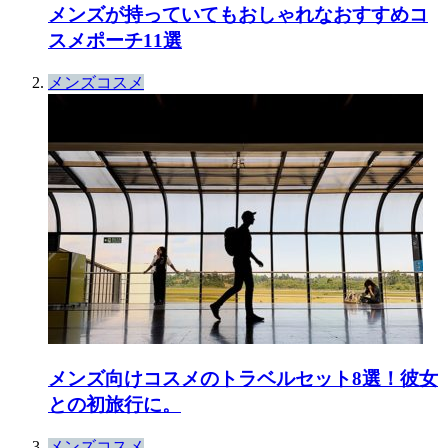
メンズが持っていてもおしゃれなおすすめコ
スメポーチ11選
メンズコスメ
メンズ向けコスメのトラベルセット8選！彼女
との初旅行に。
メンズコスメ