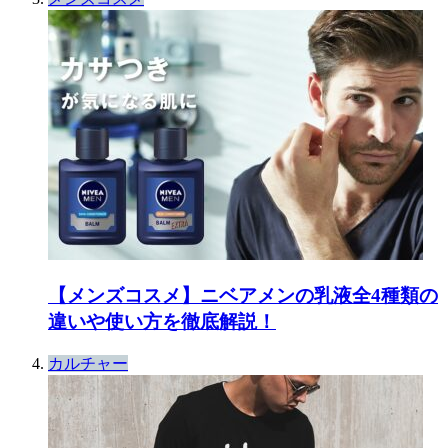
【メンズコスメ】ニベアメンの乳液全4種類の
違いや使い方を徹底解説！
カルチャー