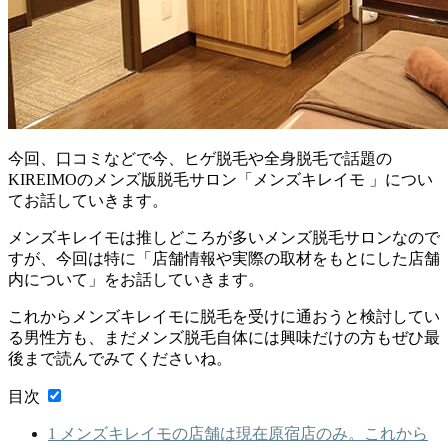
今回、口コミなどで今、ヒゲ脱毛や全身脱毛で話題の
KIREIMOのメンズ版脱毛サロン「メンズキレイモ 」につい
てお話していきます。
メンズキレイモは推しどころが多いメンズ脱毛サロンなので
すが、今回は特に「店舗情報や実際の取材をもとにした店舗
内について」をお話していきます。
これからメンズキレイモに脱毛を受けに通おうと検討してい
る男性方も、まだメンズ脱毛自体には興味だけの方もぜひ最
後まで読んでみてくださいね。
目次
1
メンズキレイモの店舗は現在原宿店のみ。これから