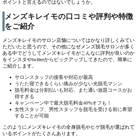
ポイントと言えるのではないでしょうか。
メンズキレイモの口コミや評判や特徴
をご紹介
メンズキレイモのサロン店舗についてはかなり詳しくみてい
ただいたと思うので、その他になぜメンズ脱毛サロンが多く
ある中でどうしてメンズキレイモがこんなに評判が良いのか
をインスタやtwitterからピックアップしてきたので、簡単に
ご紹介します。
サロンスタッフの接客や対応が最高
うたた寝できるくらい痛みが少ない光脱毛マシン
脱毛料金は分割払いも対応、また通い放題コースがお
得すぎる
キャンペーン中で最大脱毛料金40%オフも！
女性スタッフ、男性スタッフを脱毛を受ける前に希望
することが可能
このようにメンズキレイモの全身脱毛やヒゲ脱毛が選ばれて
いるポイントがたくさんあります。