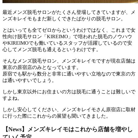
最近メンズ脱毛サロンがたくさん登場してきていますが、メ
ンズキレイモもまだ新しくできたばかりの脱毛サロン。
とはいっても全てゼロからというわけではなく、これまで女
性向け脱毛サロン「KIREIMO」で培われた脱毛のノウハウ
やKIREIMOでも働いているスタッフが活躍しているので安
心してメンズ脱毛も通えるというわけです。
そんなメンズ脱毛サロン、メンズキレイモですが現在店舗は
東京の原宿店のみとなっています。
原宿でも駅から数分と非常に通いやすい立地なので東京の方
は通いやすいでしょう。
しかし東京以外にお住まいの方は脱毛に通うことは難しいで
すよね。
しかし安心してください、メンズキレイモさん原宿店に取材
に行った際にこれからの展望も聞いてきました。
【News】メンズキレイモはこれから店舗を増やし
ていく予定