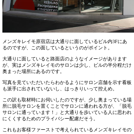
メンズキレイモ原宿店は大通りに面しているビル内3Fにあ
るのですが、この面しているというのがポイント。
大通りに面していると路面店のようなイメージがあります
が、実はメンズキレイモのサロンは少し、ビルの半分程だけ
奥まった場所にあるのです。
写真を見ていただいたらわかるようにサロン店舗を示す看板
も派手に出されていないし、はっきりいって控えめ。
この訳も取材時にお伺いしたのですが、少し奥まっている場
所に脱毛サロンを置くことでサロンに通われる方が、「脱毛
サロンに通っています！」と大通りを歩いている人に思われ
にくくするためのプライバシー配慮だそう。
これもお客様ファーストで考えられているメンズキレイモの