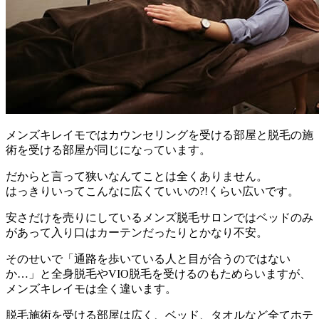
メンズキレイモではカウンセリングを受ける部屋と脱毛の施
術を受ける部屋が同じになっています。
だからと言って狭いなんてことは全くありません。
はっきりいってこんなに広くていいの?!くらい広いです。
安さだけを売りにしているメンズ脱毛サロンではベッドのみ
があって入り口はカーテンだったりとかなり不安。
そのせいで「通路を歩いている人と目が合うのではない
か…」と全身脱毛やVIO脱毛を受けるのもためらいますが、
メンズキレイモは全く違います。
脱毛施術を受ける部屋は広く、ベッド、タオルなど全てホテ