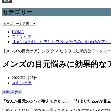
検索
カテゴリー
カ
テ
HOME
ゴ
スキンケア
リ
【メンズの目元ケア】シワ/クマ/たるみに効果的なアイ
ー
【メンズの目元ケア】シワ/クマ/たるみに効果的なアイクリ
メンズの目元悩みに効果的な
2022年2月25日
スキンケア
スキンケア
「なんか目元のシワが増えてきた…?」「前よりたるみが目立
年齢とともに目元の悩みが増えてきたメンズの方もいるので