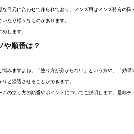
感な目元に合わせて作られており、メンズ用はメンズ特有の悩
ていたり様々なものがあります。
すめします。
ツや順番は？
と悩みますよね。「塗り方が分からない」という方や、「効果
かりと浸透させることができます。
ームの塗り方の順番やポイントについてご説明します。
是非チ