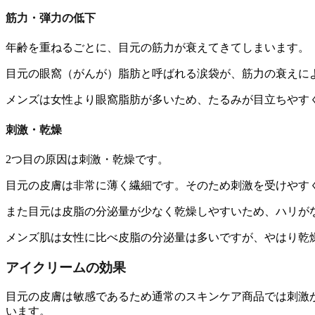
筋力・弾力の低下
年齢を重ねるごとに、目元の筋力が衰えてきてしまいます。
目元の眼窩（がんが）脂肪と呼ばれる涙袋が、筋力の衰えに
メンズは女性より眼窩脂肪が多いため、たるみが目立ちやす
刺激・乾燥
2つ目の原因は
刺激・乾燥
です。
目元の皮膚は非常に薄く繊細です。そのため刺激を受けやす
また目元は皮脂の分泌量が少なく乾燥しやすいため、ハリが
メンズ肌は女性に比べ皮脂の分泌量は多いですが、やはり乾
アイクリームの効果
目元の皮膚は敏感であるため通常のスキンケア商品では刺激
います。