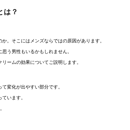
とは？
のか。そこにはメンズならではの原因があります。
に思う男性もいるかもしれません。
クリームの効果
についてご説明します。
って変化が出やすい部分です。
っています。
す。