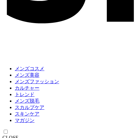
メンズコスメ
メンズ美容
メンズファッション
カルチャー
トレンド
メンズ脱毛
スカルプケア
スキンケア
マガジン
CLOSE