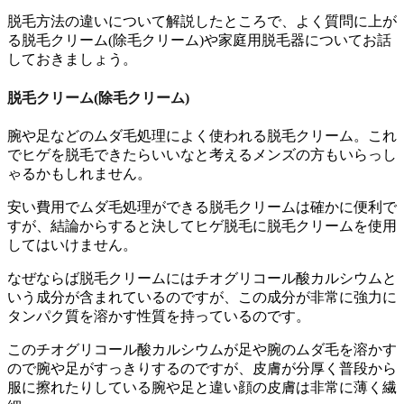
脱毛方法の違いについて解説したところで、よく質問に上が
る脱毛クリーム(除毛クリーム)や家庭用脱毛器についてお話
しておきましょう。
脱毛クリーム(除毛クリーム)
腕や足などのムダ毛処理によく使われる脱毛クリーム。これ
でヒゲを脱毛できたらいいなと考えるメンズの方もいらっし
ゃるかもしれません。
安い費用でムダ毛処理ができる脱毛クリームは確かに便利で
すが、結論からすると
決してヒゲ脱毛に脱毛クリームを使用
してはいけません。
なぜならば脱毛クリームにはチオグリコール酸カルシウムと
いう成分が含まれているのですが、この成分が非常に強力に
タンパク質を溶かす性質を持っているのです。
このチオグリコール酸カルシウムが足や腕のムダ毛を溶かす
ので腕や足がすっきりするのですが、皮膚が分厚く普段から
服に擦れたりしている腕や足と違い顔の皮膚は非常に薄く繊