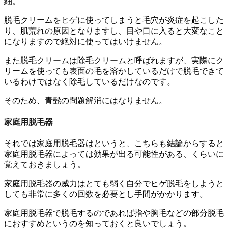
細。
脱毛クリームをヒゲに使ってしまうと毛穴が炎症を起こした
り、肌荒れの原因となりますし、目や口に入ると大変なこと
になりますので絶対に使ってはいけません
。
また脱毛クリームは除毛クリームと呼ばれますが、
実際にク
リームを使っても表面の毛を溶かしているだけで脱毛できて
いるわけではなく除毛しているだけ
なのです。
そのため、青髭の問題解消にはなりません。
家庭用脱毛器
それでは家庭用脱毛器はというと、こちらも結論からすると
家庭用脱毛器によっては効果が出る可能性がある、くらい
に
覚えておきましょう。
家庭用脱毛器の威力はとても弱く自分でヒゲ脱毛をしようと
しても非常に多くの回数を必要とし手間がかかります。
家庭用脱毛器で脱毛するのであれば指や胸毛などの部分脱毛
におすすめ
というのを知っておくと良いでしょう。