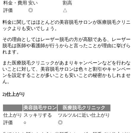
料金・費用
安い
割高
評価
◎
△
料金に関してはほとんどの美容脱毛サロンが医療脱毛クリニ
ックよりも安い
でしょう。
その理由としてはレーザー脱毛の方が高額である、レーザー
脱毛は医師や看護師が行うからと言ったことが理由に挙げら
れます。
また医療脱毛クリニックがあまりキャンペーンなどを行わな
いことに対して、美容脱毛サロンは色々と割引やキャンペー
ンを設定することが多いことも安いことの秘密かもしれませ
ん。
2)仕上がり
美容脱毛サロン
医療脱毛クリニック
仕上がり
スッキリする
ツルツルに近い仕上がり
評価
○
◎