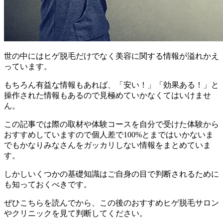
世の中にはヒゲ脱毛だけでなく美容に関する情報が溢れかえ
っています。
もちろん
有益な情報もあれば、「安い！」「効果ある！」と
操作された情報もあるので見極めていかなくてはいけませ
ん。
この記事では
際の取材や体験コースを自分で受けた体験から
おすすめしていますので個人差で100%とまではいかないま
でもかなりみなさんをガッカリしない情報
をまとめていま
す。
しかしいくつかの基礎知識はご自身の目で判断されるために
も知っておくべきです。
ぜひこちらを読んでから、この後のおすすめヒゲ脱毛サロン
やクリニックを見て判断してください。