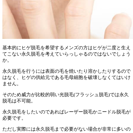
基本的にヒゲ脱毛を希望するメンズの方はヒゲが二度と生え
てこない永久脱毛を考えていらっしゃるのではないでしょう
か。
永久脱毛を行うには表面の毛を焼いたり溶かしたりするので
はなく、ヒゲの供給元である毛母細胞を破壊しなくてはいけ
ません。
そのため
威力が比較的弱い光脱毛(フラッシュ脱毛)では永久
脱毛は不可能
。
永久脱毛をしたいのであればレーザー脱毛かニードル脱毛が
必要
です。
ただし実際には永久脱毛まで必要がない場合が非常に多いの