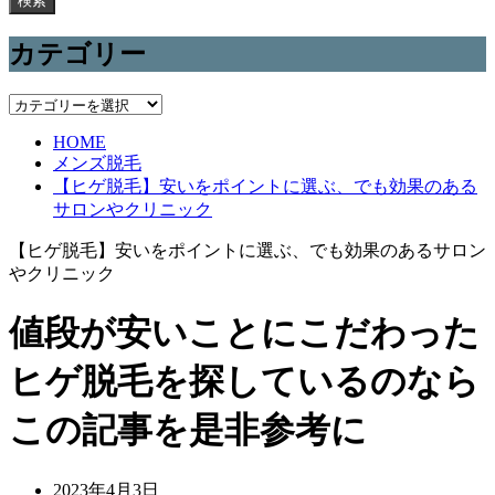
検索
カテゴリー
カ
テ
HOME
ゴ
メンズ脱毛
リ
【ヒゲ脱毛】安いをポイントに選ぶ、でも効果のある
ー
サロンやクリニック
【ヒゲ脱毛】安いをポイントに選ぶ、でも効果のあるサロン
やクリニック
値段が安いことにこだわった
ヒゲ脱毛を探しているのなら
この記事を是非参考に
2023年4月3日