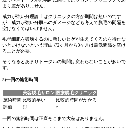
まり差がありません。
威力が強い分理論上はクリニックの方が期間は短いのです
が、威力が強い分肌へのダメージなども考えて脱毛の間隔を
空けなくてはいけません。
毛母細胞を破壊するのに新しいヒゲが生えてくるのを待たな
いといけないという理由で2ヶ月から3ヶ月は最低間隔を空け
ることが必要
。
そうなると
あまりトータルの期間は変わらないことが多い
で
す。
5)一回の施術時間
美容脱毛サロン
医療脱毛クリニック
施術時間
比較的早い
比較的時間がかかる
評価
◎
○
一回の施術時間は正直そこまで大差はありません。