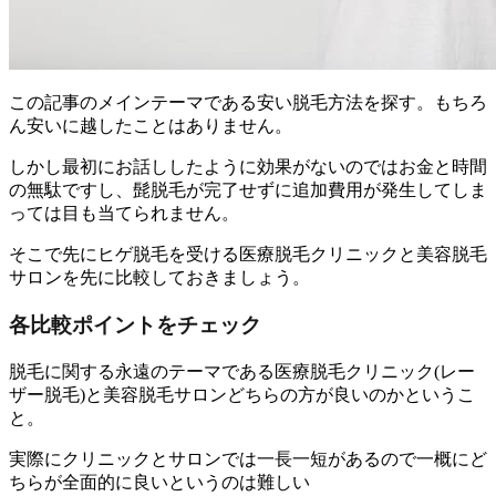
この記事のメインテーマである安い脱毛方法を探す。もちろ
ん安いに越したことはありません。
しかし最初にお話ししたように
効果がないのではお金と時間
の無駄ですし、髭脱毛が完了せずに追加費用が発生してしま
っては目も当てられません。
そこで先にヒゲ脱毛を受ける医療脱毛クリニックと美容脱毛
サロンを先に比較しておきましょう。
各比較ポイントをチェック
脱毛に関する永遠のテーマである医療脱毛クリニック(レー
ザー脱毛)と美容脱毛サロンどちらの方が良いのかというこ
と。
実際にクリニックとサロンでは一長一短があるので一概にど
ちらが全面的に良いというのは難しい