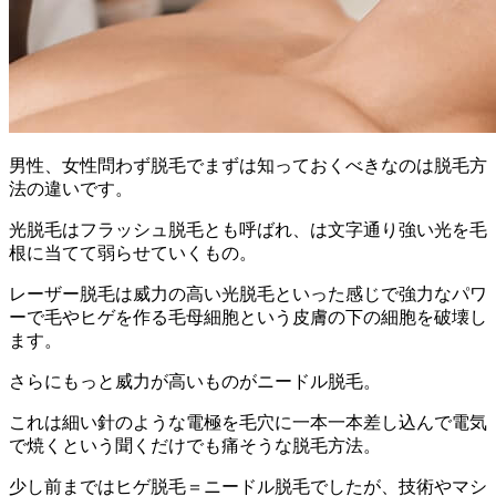
男性、女性問わず脱毛でまずは知っておくべきなのは脱毛方
法の違いです。
光脱毛はフラッシュ脱毛とも呼ばれ、は文字通り強い光を毛
根に当てて弱らせていくもの。
レーザー脱毛は威力の高い光脱毛といった感じで強力なパワ
ーで毛やヒゲを作る毛母細胞という皮膚の下の細胞を破壊し
ます。
さらにもっと威力が高いものがニードル脱毛。
これは細い針のような電極を毛穴に一本一本差し込んで電気
で焼くという聞くだけでも痛そうな脱毛方法。
少し前まではヒゲ脱毛＝ニードル脱毛でしたが、技術やマシ