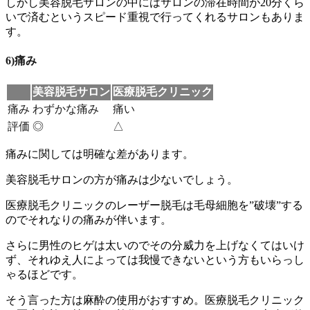
しかし美容脱毛サロンの中にはサロンの滞在時間が20分くら
いで済むというスピード重視で行ってくれるサロンもありま
す。
6)痛み
美容脱毛サロン
医療脱毛クリニック
痛み
わずかな痛み
痛い
評価
◎
△
痛みに関しては明確な差があります。
美容脱毛サロンの方が痛みは少ない
でしょう。
医療脱毛クリニックのレーザー脱毛は毛母細胞を”破壊”する
のでそれなりの痛みが伴います。
さらに男性のヒゲは太いのでその分威力を上げなくてはいけ
ず、それゆえ人によっては我慢できないという方もいらっし
ゃるほどです。
そう言った方は
麻酔の使用がおすすめ。
医療脱毛クリニック