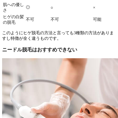
肌への優し
◎
○
×
さ
ヒゲの白髪
不可
不可
可能
の脱毛
このようにヒゲ脱毛の方法と言っても3種類の方法がありま
すし特徴が全く違うものです。
ニードル脱毛はおすすめできない