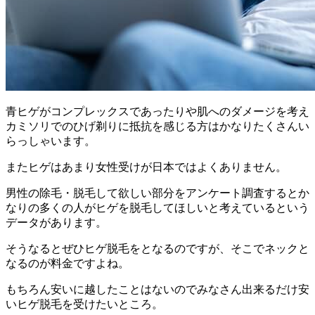
青ヒゲがコンプレックスであったりや肌へのダメージを考え
カミソリでのひげ剃りに抵抗を感じる方はかなりたくさんい
らっしゃいます。
また
ヒゲはあまり女性受けが日本ではよくありません
。
男性の除毛・脱毛して欲しい部分をアンケート調査するとか
なりの多くの人がヒゲを脱毛してほしいと考えているという
データがあります。
そうなると
ぜひヒゲ脱毛をとなるのですが、そこでネックと
なるのが料金
ですよね。
もちろん安いに越したことはないのでみなさん出来るだけ安
いヒゲ脱毛を受けたいところ。