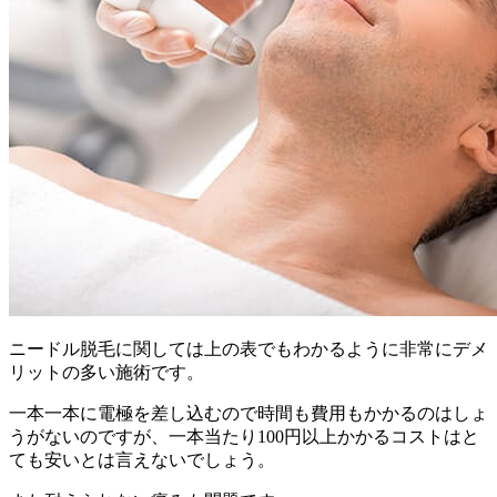
ニードル脱毛に関しては上の表でもわかるように非常にデメ
リットの多い施術
です。
一本一本に電極を差し込むので時間も費用もかかるのはしょ
うがないのですが、
一本当たり100円以上かかるコストはと
ても安いとは言えない
でしょう。